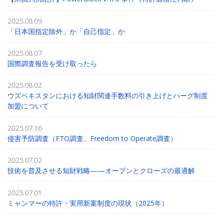
2025.08.09
「日本国指定除外」か「自己指定」か
2025.08.07
国際調査報告を受け取ったら
2025.08.02
ウズベキスタンにおける知財関連手数料の引き上げとハーグ制度
加盟について
2025.07.16
侵害予防調査（FTO調査、Freedom to Operate調査）
2025.07.02
技術を普及させる知財戦略——オープンとクローズの最適解
2025.07.01
ミャンマーの特許・実用新案制度の現状（2025年）