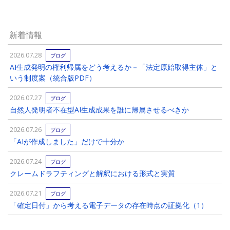
新着情報
2026.07.28
ブログ
AI生成発明の権利帰属をどう考えるか－「法定原始取得主体」と
いう制度案（統合版PDF）
2026.07.27
ブログ
自然人発明者不在型AI生成成果を誰に帰属させるべきか
2026.07.26
ブログ
「AIが作成しました」だけで十分か
2026.07.24
ブログ
クレームドラフティングと解釈における形式と実質
2026.07.21
ブログ
「確定日付」から考える電子データの存在時点の証拠化（1）