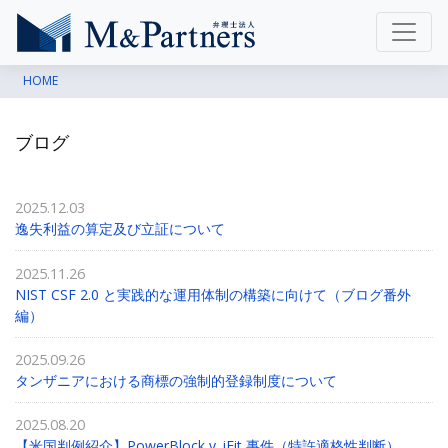
HOME
ブログ
2025.12.03
逸失利益の算定及び立証について
2025.11.26
NIST CSF 2.0 と実践的な運用体制の構築に向けて（ブログ番外
編）
2025.09.26
タンザニアにおける商標の強制的登録制度について
2025.08.20
【米国判例紹介】PowerBlock v. iFit 事件（特許適格性判断）