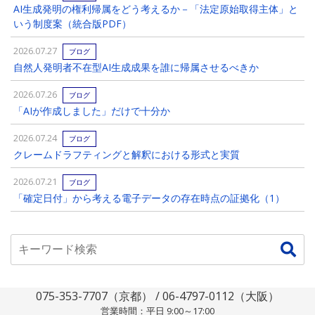
AI生成発明の権利帰属をどう考えるか－「法定原始取得主体」と
いう制度案（統合版PDF）
2026.07.27
ブログ
自然人発明者不在型AI生成成果を誰に帰属させるべきか
2026.07.26
ブログ
「AIが作成しました」だけで十分か
2026.07.24
ブログ
クレームドラフティングと解釈における形式と実質
2026.07.21
ブログ
「確定日付」から考える電子データの存在時点の証拠化（1）
075-353-7707（京都） / 06-4797-0112（大阪）
営業時間：平日 9:00～17:00