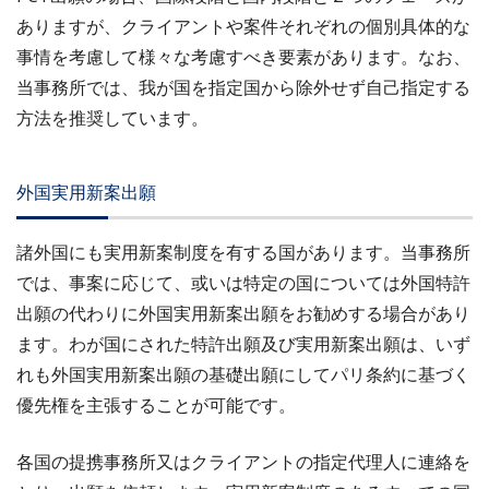
ありますが、クライアントや案件それぞれの個別具体的な
事情を考慮して様々な考慮すべき要素があります。なお、
当事務所では、我が国を指定国から除外せず自己指定する
方法を推奨しています。
外国実用新案出願
諸外国にも実用新案制度を有する国があります。当事務所
では、事案に応じて、或いは特定の国については外国特許
出願の代わりに外国実用新案出願をお勧めする場合があり
ます。わが国にされた特許出願及び実用新案出願は、いず
れも外国実用新案出願の基礎出願にしてパリ条約に基づく
優先権を主張することが可能です。
各国の提携事務所又はクライアントの指定代理人に連絡を