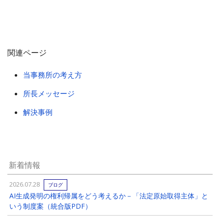
関連ページ
当事務所の考え方
所長メッセージ
解決事例
新着情報
2026.07.28
ブログ
AI生成発明の権利帰属をどう考えるか－「法定原始取得主体」と
いう制度案（統合版PDF）