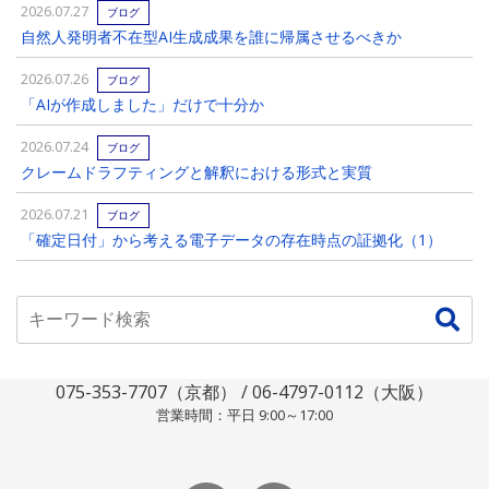
2026.07.27
ブログ
自然人発明者不在型AI生成成果を誰に帰属させるべきか
2026.07.26
ブログ
「AIが作成しました」だけで十分か
2026.07.24
ブログ
クレームドラフティングと解釈における形式と実質
2026.07.21
ブログ
「確定日付」から考える電子データの存在時点の証拠化（1）
075-353-7707（京都） / 06-4797-0112（大阪）
営業時間：平日 9:00～17:00