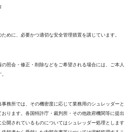
合
のために、必要かつ適切な安全管理措置を講じています。
報の照会・修正・削除などをご希望される場合には、ご本人
す。
当事務所では、その機密度に応じて業務用のシュレッダーと
ております。各国特許庁・裁判所・その他政府機関等に提出
に公開されているものについてはシュレッダー処理とします