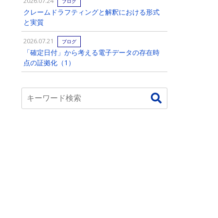
2026.07.24
ブログ
クレームドラフティングと解釈における形式
と実質
2026.07.21
ブログ
「確定日付」から考える電子データの存在時
点の証拠化（1）