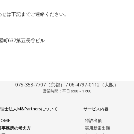
わせは下記までご連絡ください。
屋町637第五長谷ビル
075-353-7707（京都） / 06-4797-0112（大阪）
営業時間：平日 9:00～17:00
理士法人M&Partnersについて
サービス内容
HOME
特許出願
当事務所の考え方
実用新案出願