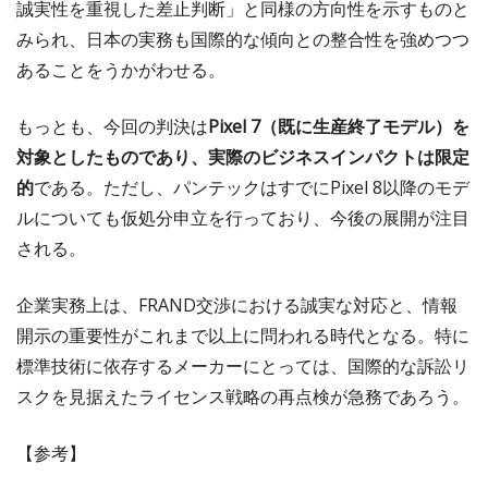
誠実性を重視した差止判断」と同様の方向性を示すものと
みられ、日本の実務も国際的な傾向との整合性を強めつつ
あることをうかがわせる。
もっとも、今回の判決は
Pixel 7（既に生産終了モデル）を
対象としたものであり、実際のビジネスインパクトは限定
的
である。ただし、パンテックはすでにPixel 8以降のモデ
ルについても仮処分申立を行っており、今後の展開が注目
される。
企業実務上は、FRAND交渉における誠実な対応と、情報
開示の重要性がこれまで以上に問われる時代となる。特に
標準技術に依存するメーカーにとっては、国際的な訴訟リ
スクを見据えたライセンス戦略の再点検が急務であろう。
【参考】