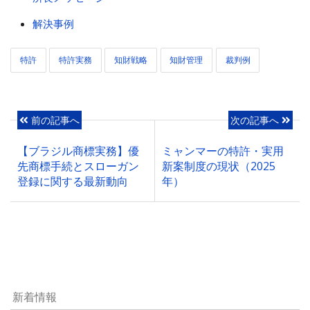
解決事例
特許
特許実務
知財戦略
知財管理
裁判例
前の記事へ
次の記事へ
【ブラジル商標実務】優
ミャンマーの特許・実用
先商標手続とスローガン
新案制度の現状（2025
登録に関する最新動向
年）
新着情報