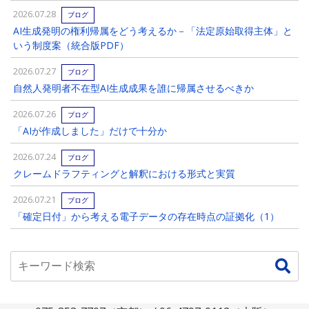
2026.07.28
ブログ
AI生成発明の権利帰属をどう考えるか－「法定原始取得主体」と
いう制度案（統合版PDF）
2026.07.27
ブログ
自然人発明者不在型AI生成成果を誰に帰属させるべきか
2026.07.26
ブログ
「AIが作成しました」だけで十分か
2026.07.24
ブログ
クレームドラフティングと解釈における形式と実質
2026.07.21
ブログ
「確定日付」から考える電子データの存在時点の証拠化（1）