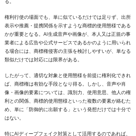
る。
権利行使の場面でも、単に似ているだけでは足りず、出所
表示や推薦・提携関係を示すような商標的使用態様である
かが重要となる。AI生成音声や画像が、本人又は正規の事
業者による広告や公式サービスであるかのように用いられ
る場合には、商標権侵害の主張を検討しやすいが、単なる
類似だけでは対応には限界がある。
したがって、適切な対象と使用態様を前提に権利化できれ
ば、商標権は有効な手段となり得る。しかし、音声や肖
像・画像的要素については、識別力、使用意思、他人の権
利との関係、商標的使用態様といった複数の要素が絡むた
め、単に「防御的に出願する」という発想だけでは十分で
はない。
特にAIディープフェイク対策として活用するのであれば、