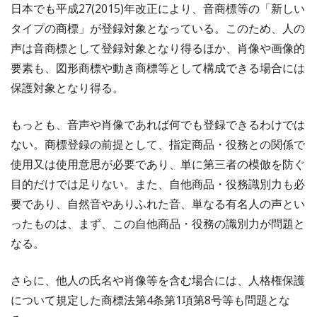
日本でも平成27(2015)年改正により、音商標等の「新しい
タイプの商標」が登録対象となっている。このため、人の
声は音商標として登録対象となり得るほか、肖像や画像的
要素も、図形商標や動き商標等として構成できる場合には
保護対象となり得る。
もっとも、音声や肖像であれば何でも登録できるわけでは
ない。商標登録の前提として、指定商品・役務との関係で
使用又は使用意思が必要であり、単に第三者の模倣を防ぐ
目的だけでは足りない。また、自他商品・役務識別力も必
要であり、自然音やありふれた音、単なる有名人の声とい
ったものは、まず、この自他商品・役務の識別力が問題と
なる。
さらに、他人の氏名や肖像等を含む場合には、人格権保護
について規定した商標法第4条第1項第8号等も問題とな