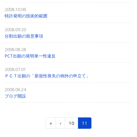
2008.10.06
特許発明の技術的範囲
2008.09.20
分割出願の留意事項
2008.08.28
PCT出願の発明単一性違反
2008.07.01
ＰＣＴ出願の「新規性喪失の例外の申立て」
2008.06.24
ブログ開設
«
‹
10
11