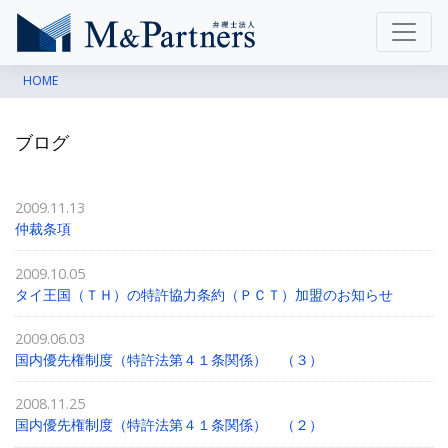
HOME
ブログ
2009.11.13
仲裁条項
2009.10.05
タイ王国（ＴＨ）の特許協力条約（ＰＣＴ）加盟のお知らせ
2009.06.03
国内優先権制度（特許法第４１条関係） （３）
2008.11.25
国内優先権制度（特許法第４１条関係） （２）