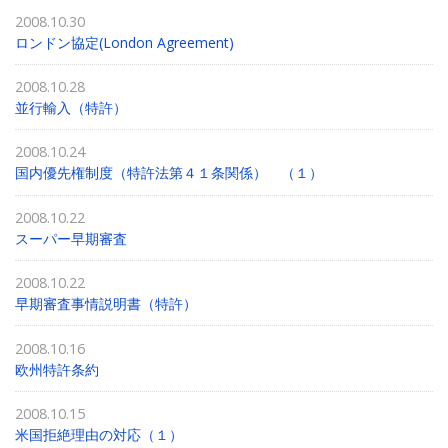
2008.10.30
ロンドン協定(London Agreement)
2008.10.28
並行輸入（特許）
2008.10.24
国内優先権制度（特許法第４１条関係） （１）
2008.10.22
スーパー早期審査
2008.10.22
早期審査事情説明書（特許）
2008.10.16
欧州特許条約
2008.10.15
米国拒絶理由の対応（１）