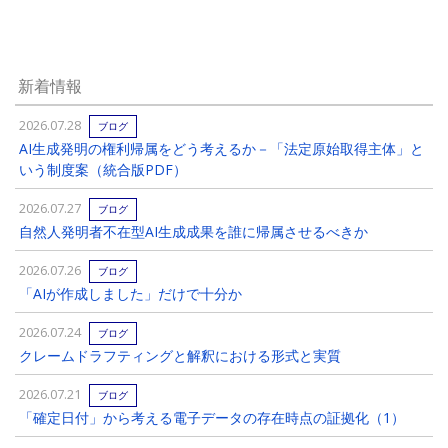
新着情報
2026.07.28
ブログ
AI生成発明の権利帰属をどう考えるか－「法定原始取得主体」と
いう制度案（統合版PDF）
2026.07.27
ブログ
自然人発明者不在型AI生成成果を誰に帰属させるべきか
2026.07.26
ブログ
「AIが作成しました」だけで十分か
2026.07.24
ブログ
クレームドラフティングと解釈における形式と実質
2026.07.21
ブログ
「確定日付」から考える電子データの存在時点の証拠化（1）