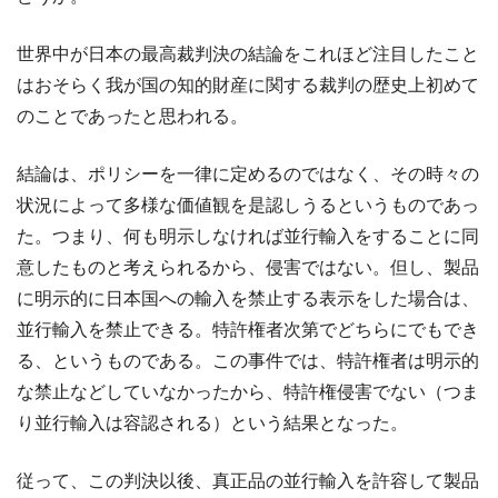
世界中が日本の最高裁判決の結論をこれほど注目したこと
はおそらく我が国の知的財産に関する裁判の歴史上初めて
のことであったと思われる。
結論は、ポリシーを一律に定めるのではなく、その時々の
状況によって多様な価値観を是認しうるというものであっ
た。つまり、何も明示しなければ並行輸入をすることに同
意したものと考えられるから、侵害ではない。但し、製品
に明示的に日本国への輸入を禁止する表示をした場合は、
並行輸入を禁止できる。特許権者次第でどちらにでもでき
る、というものである。この事件では、特許権者は明示的
な禁止などしていなかったから、特許権侵害でない（つま
り並行輸入は容認される）という結果となった。
従って、この判決以後、真正品の並行輸入を許容して製品