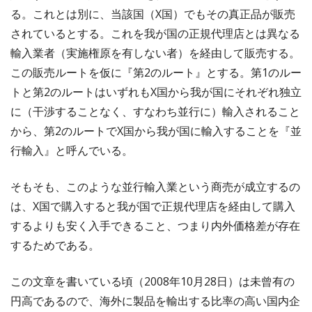
る。これとは別に、当該国（X国）でもその真正品が販売
されているとする。これを我が国の正規代理店とは異なる
輸入業者（実施権原を有しない者）を経由して販売する。
この販売ルートを仮に『第2のルート』とする。第1のルー
トと第2のルートはいずれもX国から我が国にそれぞれ独立
に（干渉することなく、すなわち並行に）輸入されること
から、第2のルートでX国から我が国に輸入することを『並
行輸入』と呼んでいる。
そもそも、このような並行輸入業という商売が成立するの
は、X国で購入すると我が国で正規代理店を経由して購入
するよりも安く入手できること、つまり内外価格差が存在
するためである。
この文章を書いている頃（2008年10月28日）は未曾有の
円高であるので、海外に製品を輸出する比率の高い国内企