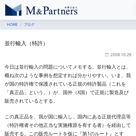
HOME
ブログ
並行輸入（特許）
2008.10.28
今日は並行輸入の問題についてメモする。並行輸入とは、
概ね次のような事例を想定すれば分かりやすい。いま、我
が国の特許権で保護されている正規の特許製品（これを
「真正品」という。）が、国外（X国）で正規に製造及び
販売されているとする。
この真正品を、我が国に輸入し、国内にある正規代理店等
（特許権者その他正当な実施権原を有する者）を経由して
販売する。この販売ルートを仮に『第1のルート』とす