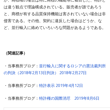
が、商標権の場合は特に商標の機能等に着目した、特許と
は違う観点で理論構成されている。販売者が誰であろう
と、商標が有する品質保持機能は害されていない場合は非
侵害である。その他、契約に違反した場合はどうか、な
ど、並行輸入に絡めていろいろな問題があるようである。
（関連記事）
・当事務所ブログ：
並行輸入に関するロシアの憲法裁判所
の判決（2018年2月13日判決） 2018年2月27日
・当事務所ブログ：
特許表示 2019年4月12日
・当事務所ブログ：
特許権の国際消尽 2019年8月6日