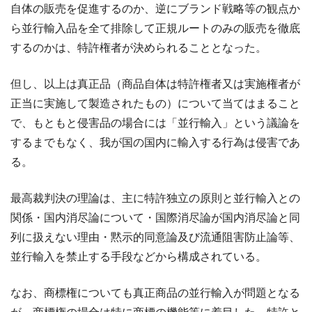
自体の販売を促進するのか、逆にブランド戦略等の観点か
ら並行輸入品を全て排除して正規ルートのみの販売を徹底
するのかは、特許権者が決められることとなった。
但し、以上は真正品（商品自体は特許権者又は実施権者が
正当に実施して製造されたもの）について当てはまること
で、もともと侵害品の場合には「並行輸入」という議論を
するまでもなく、我が国の国内に輸入する行為は侵害であ
る。
最高裁判決の理論は、主に特許独立の原則と並行輸入との
関係・国内消尽論について・国際消尽論が国内消尽論と同
列に扱えない理由・黙示的同意論及び流通阻害防止論等、
並行輸入を禁止する手段などから構成されている。
なお、商標権についても真正商品の並行輸入が問題となる