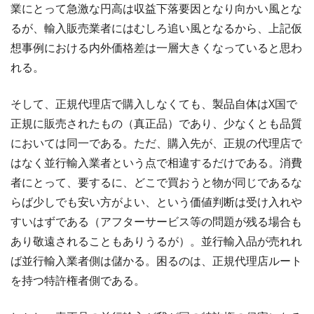
業にとって急激な円高は収益下落要因となり向かい風とな
るが、輸入販売業者にはむしろ追い風となるから、上記仮
想事例における内外価格差は一層大きくなっていると思わ
れる。
そして、正規代理店で購入しなくても、製品自体はX国で
正規に販売されたもの（真正品）であり、少なくとも品質
においては同一である。ただ、購入先が、正規の代理店で
はなく並行輸入業者という点で相違するだけである。消費
者にとって、要するに、どこで買おうと物が同じであるな
らば少しでも安い方がよい、という価値判断は受け入れや
すいはずである（アフターサービス等の問題が残る場合も
あり敬遠されることもありうるが）。並行輸入品が売れれ
ば並行輸入業者側は儲かる。困るのは、正規代理店ルート
を持つ特許権者側である。