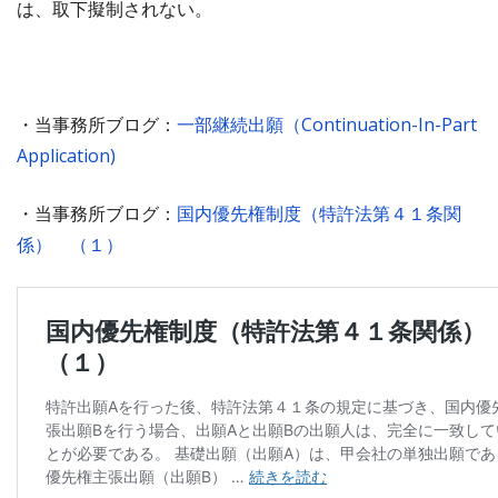
は、取下擬制されない。
・当事務所ブログ：
一部継続出願（Continuation-In-Part
Application)
・当事務所ブログ：
国内優先権制度（特許法第４１条関
係） （１）