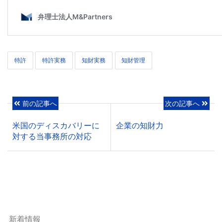
特許
特許実務
知財実務
知財管理
前の記事へ
次の記事へ
米国のディスカバリーに
企業の知財力
対する当事務所の対応
新着情報