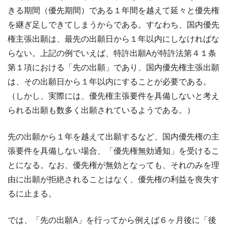
きる期間（優先期間）である１年間を越えて延々と優先権
を継ぎ足しできてしまうからである。すなわち、国内優先
権主張出願は、最先の出願日から１年以内にしなければな
らない。上記の例でいえば、特許出願Aが特許法第４１条
第１項における「先の出願」であり、国内優先権主張出願
は、その出願日から１年以内にすることが必要である。
（しかし、実際には、優先権主張要件を具備しないと考え
られる出願も数多く出願されているようである。）
先の出願から１年を越えて出願するなど、国内優先権の主
張要件を具備しない場合、「優先権無効通知」を受けるこ
とになる。なお、優先権が無効となっても、それのみを理
由に出願が拒絶されることはなく、優先権の利益を喪失す
るに止まる。
では、「先の出願A」を行ってから例えば６ヶ月後に「後