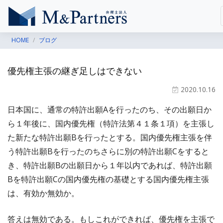
HOME
ブログ
優先権主張の継ぎ足しはできない
2020.10.16
日本国に、通常の特許出願Aを行ったのち、その出願日か
ら１年後に、国内優先権（特許法第４１条１項）を主張し
た新たな特許出願Bを行ったとする。国内優先権主張を伴
う特許出願Bを行ったのちさらに別の特許出願Cをすると
き、特許出願Bの出願日から１年以内であれば、特許出願
Bを特許出願Cの国内優先権の基礎とする国内優先権主張
は、有効か無効か。
答えは無効である。もしこれができれば、優先権を主張で