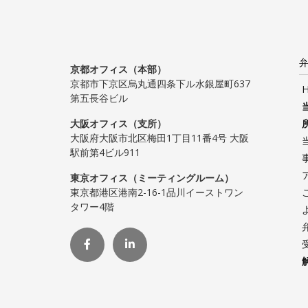
弁
京都オフィス（本部）
京都市下京区烏丸通四条下ル水銀屋町637
第五長谷ビル
大阪オフィス（支所）
大阪府大阪市北区梅田1丁目11番4号 大阪
駅前第4ビル911
東京オフィス（ミーティングルーム）
東京都港区港南2-16-1品川イーストワン
タワー4階