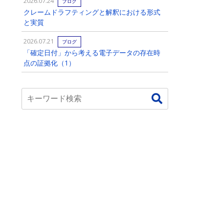
2026.07.24
ブログ
クレームドラフティングと解釈における形式
と実質
2026.07.21
ブログ
「確定日付」から考える電子データの存在時
点の証拠化（1）