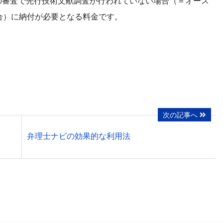
願の審査で先行技術文献調査が行われていない場合（＝オース
合）に納付が必要となる料金です。
次の記事へ
弁理士ナビの効果的な利用法