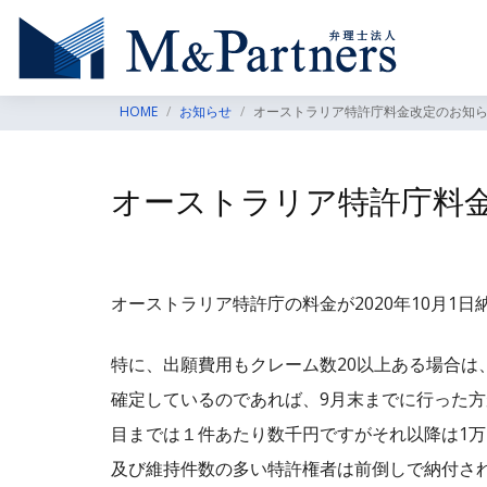
HOME
お知らせ
オーストラリア特許庁料金改定のお知
オーストラリア特許庁料
オーストラリア特許庁の料金が2020年10月1
特に、出願費用もクレーム数20以上ある場合は
確定しているのであれば、9月末までに行った方
目までは１件あたり数千円ですがそれ以降は1万
及び維持件数の多い特許権者は前倒しで納付さ