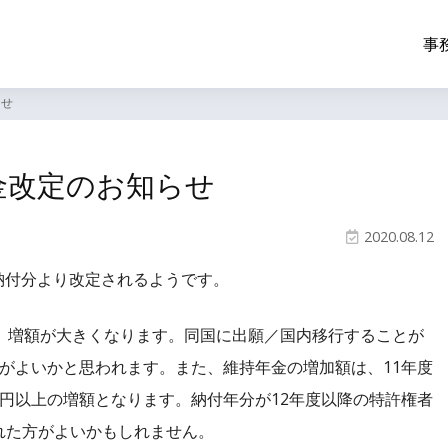
事
らせ
金改定のお知らせ
2020.08.12
日納付分より改定されるようです。
、増額が大きくなります。同国に出願／国内移行することが
がよいかと思われます。また、維持年金の増加額は、11年度
円以上の増額となります。納付年分が12年度以降の特許権者
れた方がよいかもしれません。