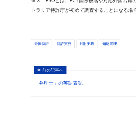
※３ PSOとは、PCT国際段階や対応外国出
トラリア特許庁が初めて調査することになる場
外国特許
特許実務
知財実務
知財管理
前の記事へ
「弁理士」の英語表記