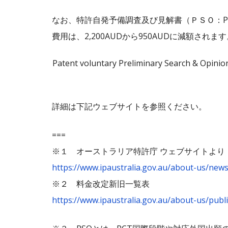
なお、特許自発予備調査及び見解書（ＰＳＯ：Patent volu
費用は、2,200AUDから950AUDに減額されま
Patent voluntary Preliminary Search & Opinio
詳細は下記ウェブサイトを参照ください。
===
※１ オーストラリア特許庁 ウェブサイトより ”Fee Rev
https://www.ipaustralia.gov.au/about-us/ne
※２ 料金改定新旧一覧表
https://www.ipaustralia.gov.au/about-us/pub