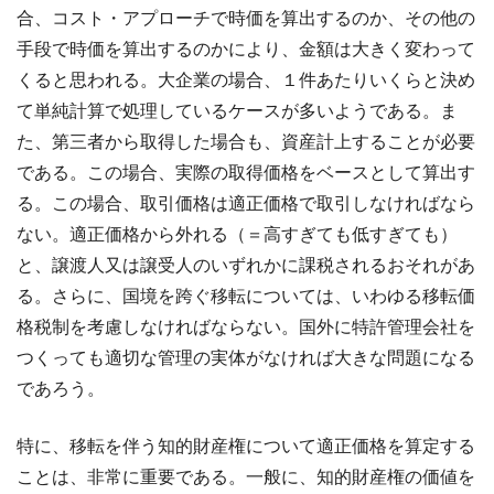
合、コスト・アプローチで時価を算出するのか、その他の
手段で時価を算出するのかにより、金額は大きく変わって
くると思われる。大企業の場合、１件あたりいくらと決め
て単純計算で処理しているケースが多いようである。ま
た、第三者から取得した場合も、資産計上することが必要
である。この場合、実際の取得価格をベースとして算出す
る。この場合、取引価格は適正価格で取引しなければなら
ない。適正価格から外れる（＝高すぎても低すぎても）
と、譲渡人又は譲受人のいずれかに課税されるおそれがあ
る。さらに、国境を跨ぐ移転については、いわゆる移転価
格税制を考慮しなければならない。国外に特許管理会社を
つくっても適切な管理の実体がなければ大きな問題になる
であろう。
特に、移転を伴う知的財産権について適正価格を算定する
ことは、非常に重要である。一般に、知的財産権の価値を