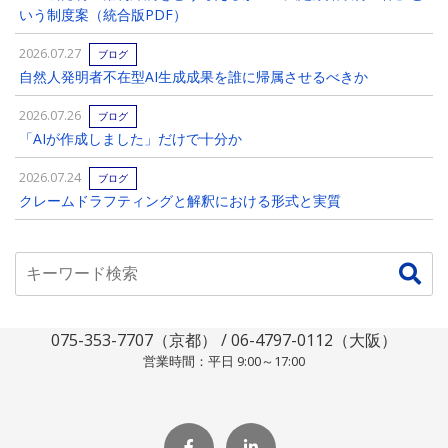
いう制度案（統合版PDF）
2026.07.27
ブログ
自然人発明者不在型AI生成成果を誰に帰属させるべきか
2026.07.26
ブログ
「AIが作成しました」だけで十分か
2026.07.24
ブログ
クレームドラフティングと解釈における形式と実質
075-353-7707（京都） / 06-4797-0112（大阪）
営業時間：平日 9:00～17:00