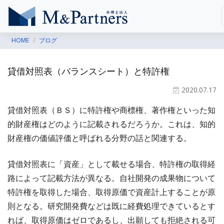
HOME
ブログ
貸借対照表（バランスシート）と特許権
2020.07.17
貸借対照表（ＢＳ）に特許権や商標権、著作権といった知
的財産権はどのように記載されるだろうか。これは、知的
財産権の価値評価と呼ばれる分野の話と関連する。
貸借対照表に「資産」として載せる場合、特許権の取得経
路によって記載方法が異なる。自社開発の成果物について
特許権を取得した場合、取得原価で資産計上することが原
則となる。研究開発費などは既に経費処理できているとす
れば、取得原価はゼロであるし、出願しても拒絶される可