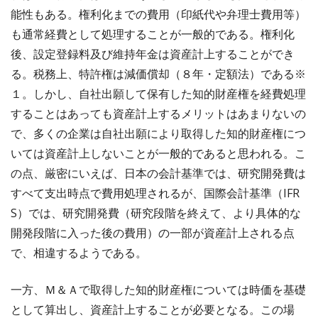
能性もある。権利化までの費用（印紙代や弁理士費用等）
も通常経費として処理することが一般的である。権利化
後、設定登録料及び維持年金は資産計上することができ
る。税務上、特許権は減価償却（８年・定額法）である※
１。しかし、自社出願して保有した知的財産権を経費処理
することはあっても資産計上するメリットはあまりないの
で、多くの企業は自社出願により取得した知的財産権につ
いては資産計上しないことが一般的であると思われる。こ
の点、厳密にいえば、日本の会計基準では、研究開発費は
すべて支出時点で費用処理されるが、国際会計基準（IFR
S）では、研究開発費（研究段階を終えて、より具体的な
開発段階に入った後の費用）の一部が資産計上される点
で、相違するようである。
一方、Ｍ＆Ａで取得した知的財産権については時価を基礎
として算出し、資産計上することが必要となる。この場