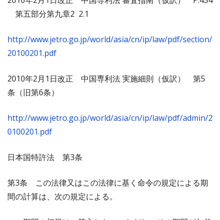
2010年2月1日改正 中国専利法 審査指南（仮訳） P.454
第五部分第九章2 2.1
http://www.jetro.go.jp/world/asia/cn/ip/law/pdf/section/
20100201.pdf
2010年2月1日改正 中国専利法 実施細則（仮訳） 第5
条（旧第6条）
http://www.jetro.go.jp/world/asia/cn/ip/law/pdf/admin/2
0100201.pdf
日本国特許法 第3条
第3条 この法律又はこの法律に基く命令の規定による期
間の計算は、次の規定による。