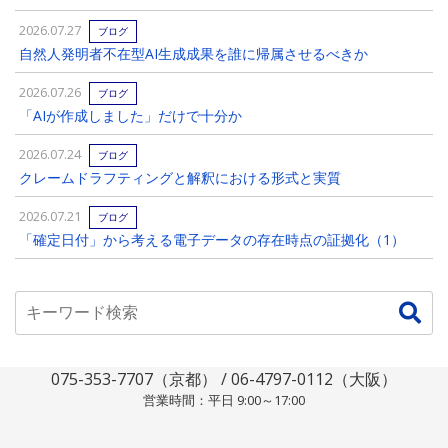
2026.07.27
ブログ
自然人発明者不在型AI生成成果を誰に帰属させるべきか
2026.07.26
ブログ
「AIが作成しました」だけで十分か
2026.07.24
ブログ
クレームドラフティングと解釈における形式と実質
2026.07.21
ブログ
「確定日付」から考える電子データの存在時点の証拠化（1）
075-353-7707（京都） / 06-4797-0112（大阪）
営業時間：平日 9:00～17:00