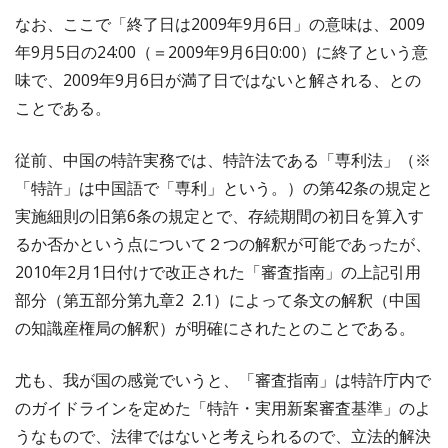
なお、ここで「終了日は2009年9月6日」の意味は、2009
年9月5日の24:00（＝2009年9月6日0:00）に終了という意
味で、2009年9月6日が満了日ではないと解される、との
ことである。
従前、中国の特許実務では、特許法である「専利法」（※
「特許」は中国語で「専利」という。）の第42条の規定と
実施細則の旧第6条の規定とで、存続期間の初日を算入す
るか否かという点について２つの解釈が可能であったが、
2010年2月1日付けで改正された「審査指南」の上記引用
部分（第五部分第九章2 2.1）によって条文の解釈（中国
の知識産権局の解釈）が明確にされたとのことである。
尤も、我が国の感覚でいうと、「審査指南」は特許庁内で
のガイドラインを定めた「特許・実用新案審査基準」のよ
うなもので、法律ではないと考えられるので、立法的解決