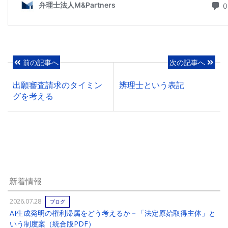
前の記事へ
次の記事へ
出願審査請求のタイミン
辨理士という表記
グを考える
新着情報
2026.07.28
ブログ
AI生成発明の権利帰属をどう考えるか－「法定原始取得主体」と
いう制度案（統合版PDF）