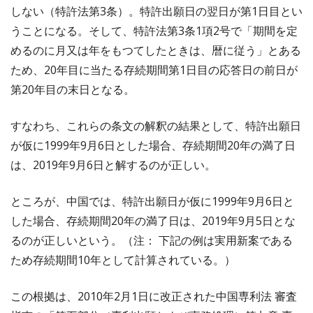
しない（特許法第3条）。特許出願日の翌日が第1日目とい
うことになる。そして、特許法第3条1項2号で「期間を定
めるのに月又は年をもつてしたときは、暦に従う」とある
ため、20年目に当たる存続期間第1日目の応答日の前日が
第20年目の末日となる。
すなわち、これらの条文の解釈の結果として、特許出願日
が仮に1999年9月6日とした場合、存続期間20年の満了日
は、2019年9月6日と解するのが正しい。
ところが、中国では、特許出願日が仮に1999年9月6日と
した場合、存続期間20年の満了日は、2019年9月5日とな
るのが正しいという。（注： 下記の例は実用新案である
ため存続期間10年として計算されている。）
この根拠は、2010年2月1日に改正された中国専利法 審査