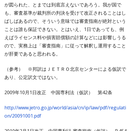
が図られた、とまでは到底言えないであろう。我が国で
も、審査基準が裁判所の判決を受けて改正されることはし
ばしばあるので、そういう意味では審査指南が絶対という
ことは誰も保証できない。とはいえ、1日であっても、例
えばライセンス料や損害賠償額の計算などには影響しうる
ので、実務上は「審査指南」に従って解釈し運用すること
が肝要であると思われる。
（参考） ※邦訳はＪＥＴＲＯ北京センターによる仮訳で
あり、公定訳文ではない。
2009年10月1日改正 中国専利法（仮訳） 第42条
http://www.jetro.go.jp/world/asia/cn/ip/law/pdf/regulati
on/20091001.pdf