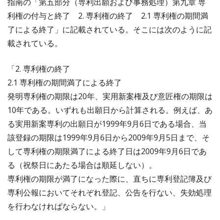
指南の「第五部分（専利出願および事務処理）第九章 専
利権の付与と終了 2. 専利権の終了 2.1 専利権の期間満
了による終了」に記載されている。そこには次のように記
載されている。
「2. 専利権の終了
2.1 専利権の期間満了による終了
発明専利権の期限は20年、実用新案権及び意匠権の期限は
10年である。いずれも出願日から計算される。例えば、あ
る実用新案専利の出願日が1999年9月6日である場合、当
該登録の期限は1999年9月6日から2009年9月5日まで、そ
して専利権の期限満了による終了日は2009年9月6日であ
る（祝祭日にあたる場合は順延しない）。
専利権の期限が満了になった際に、直ちに専利登記簿及び
専利公報においてそれぞれ登記、公告を行ない、失効処理
を行わなければならない。」