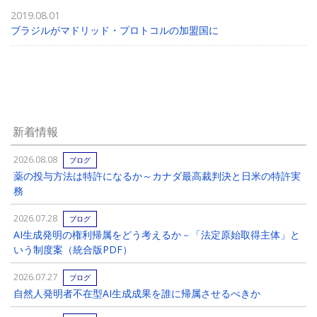
2019.08.01
ブラジルがマドリッド・プロトコルの加盟国に
新着情報
2026.08.08
ブログ
薬の投与方法は特許になるか～カナダ最高裁判決と日米の特許実
務
2026.07.28
ブログ
AI生成発明の権利帰属をどう考えるか－「法定原始取得主体」と
いう制度案（統合版PDF）
2026.07.27
ブログ
自然人発明者不在型AI生成成果を誰に帰属させるべきか