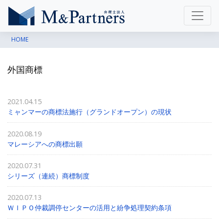
HOME
外国商標
2021.04.15
ミャンマーの商標法施行（グランドオープン）の現状
2020.08.19
マレーシアへの商標出願
2020.07.31
シリーズ（連続）商標制度
2020.07.13
ＷＩＰＯ仲裁調停センターの活用と紛争処理契約条項